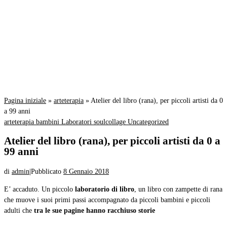
Pagina iniziale
»
arteterapia
»
Atelier del libro (rana), per piccoli artisti da 0
a 99 anni
arteterapia
bambini
Laboratori
soulcollage
Uncategorized
Atelier del libro (rana), per piccoli artisti da 0 a
99 anni
di
admin
|
Pubblicato
8 Gennaio 2018
E’ accaduto. Un piccolo
laboratorio di libro
, un libro con zampette di rana
che muove i suoi primi passi accompagnato da piccoli bambini e piccoli
adulti che
tra le sue pagine hanno racchiuso storie