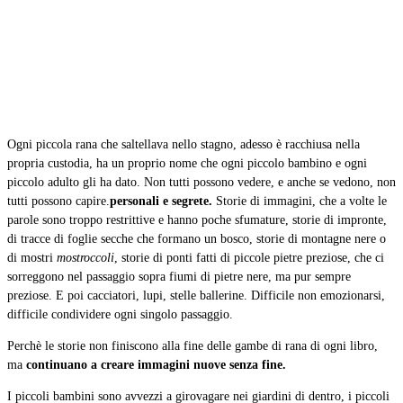
Ogni piccola rana che saltellava nello stagno, adesso è racchiusa nella
propria custodia, ha un proprio nome che ogni piccolo bambino e ogni
piccolo adulto gli ha dato. Non tutti possono vedere, e anche se vedono, non
tutti possono capire.
personali e segrete.
Storie di immagini, che a volte le
parole sono troppo restrittive e hanno poche sfumature, storie di impronte,
di tracce di foglie secche che formano un bosco, storie di montagne nere o
di mostri
mostroccoli
, storie di ponti fatti di piccole pietre preziose, che ci
sorreggono nel passaggio sopra fiumi di pietre nere, ma pur sempre
preziose. E poi cacciatori, lupi, stelle ballerine. Difficile non emozionarsi,
difficile condividere ogni singolo passaggio.
Perchè le storie non finiscono alla fine delle gambe di rana di ogni libro,
ma
continuano a creare immagini nuove senza fine.
I piccoli bambini sono avvezzi a girovagare nei giardini di dentro, i piccoli