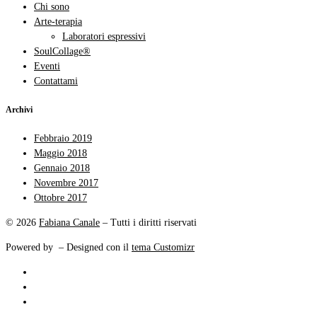
Chi sono
Arte-terapia
Laboratori espressivi
SoulCollage®
Eventi
Contattami
Archivi
Febbraio 2019
Maggio 2018
Gennaio 2018
Novembre 2017
Ottobre 2017
© 2026
Fabiana Canale
– Tutti i diritti riservati
Powered by
– Designed con il
tema Customizr