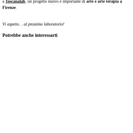
a
Toscanalab
, un progetto nuovo e importante di
arte e arte terapia a
Firenze
.
Vi aspetto… al prossimo laboratorio!
Potrebbe anche interessarti